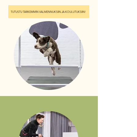
TUTUSTU TARKEMMIN VALMENNUKSIIN JA KOULUTUKSIIN!